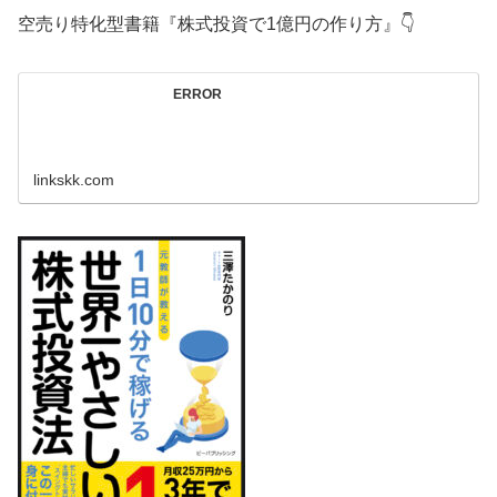
空売り特化型書籍『株式投資で1億円の作り方』👇
ERROR
linkskk.com