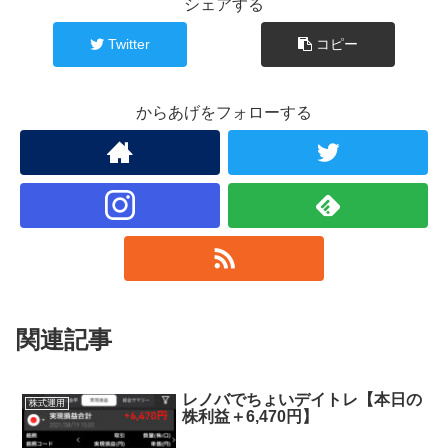
シェアする
Twitter
コピー
からあげをフォローする
関連記事
レノバでちょいデイトレ【本日の
株式運用
株利益＋6,470円】