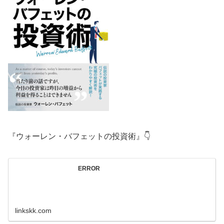
『ウォーレン・バフェットの投資術』👇
ERROR
linkskk.com