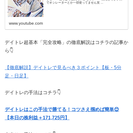
でオシレーターとか一切使ってません笑 ...
www.youtube.com
デイトレ超基本「完全攻略」の徹底解説はコチラの記事か
ら👇
【徹底解説】デイトレで見るべき３ポイント【板・5分
足・日足】
デイトレの手法はコチラ👇
デイトレはこの手法で勝てる！コツさえ掴めば簡単😊
【本日の株利益＋171,725円】