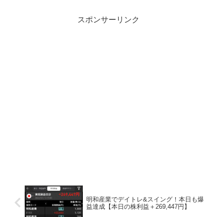
スポンサーリンク
明和産業でデイトレ&スイング！本日も爆
益達成【本日の株利益＋269,447円】