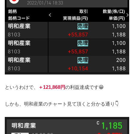
というわけで、
＋121,868円
の利益達成です😁
しかも、明和産業のチャート見て頂くと分かる通り👇