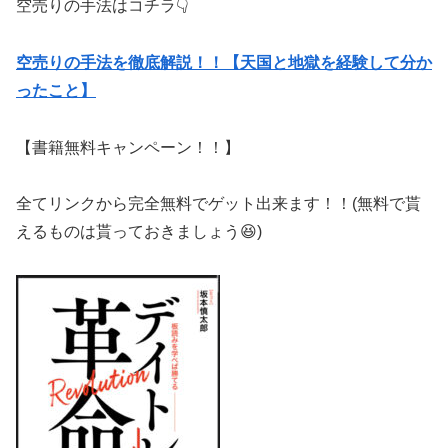
空売りの手法はコチラ👇
空売りの手法を徹底解説！！【天国と地獄を経験して分か
ったこと】
【書籍無料キャンペーン！！】
全てリンクから完全無料でゲット出来ます！！(無料で貰
えるものは貰っておきましょう😆)