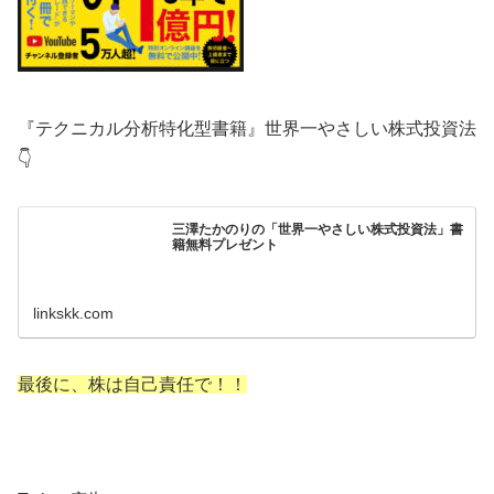
『テクニカル分析特化型書籍』世界一やさしい株式投資法
👇
三澤たかのりの「世界一やさしい株式投資法」書
籍無料プレゼント
linkskk.com
最後に、株は自己責任で！！