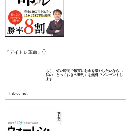
『デイトレ革命』👇
もし、短い時間で確実にお金を増やしたいなら…
私の「とっておきの新刊」を無料でプレゼントし
ます
link-cc.net