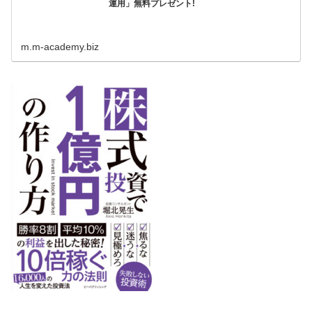
運用」無料プレゼント!
m.m-academy.biz