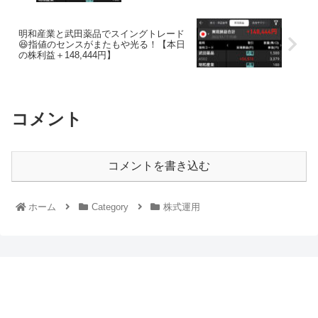
明和産業と武田薬品でスイングトレード
😆指値のセンスがまたもや光る！【本日
の株利益＋148,444円】
コメント
コメントを書き込む
ホーム
Category
株式運用