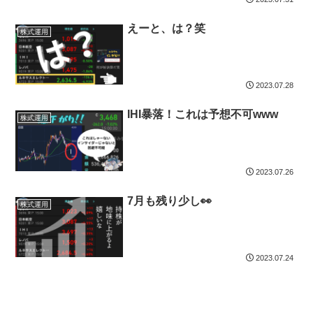
えーと、は？笑
株式運用
2023.07.28
IHI暴落！これは予想不可www
株式運用
2023.07.26
7月も残り少し👀
株式運用
2023.07.24