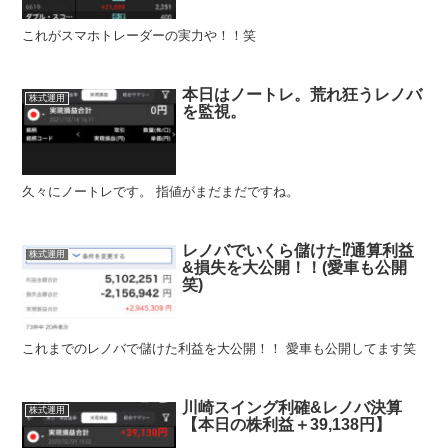
これがスマホトレーダーの実力や！！笑
本日はノートレ。荒れ狂うレノバ
株式運用
を監視。
久々にノートレです。 指値がまだまだですね。
レノバでいくら儲けた⁉︎通算利益
株式運用
&損失を大公開！！(愛車も公開
笑)
これまでのレノバで儲けた利益を大公開！！ 愛車も公開してます笑
川崎スイング利確&レノバ決算
株式運用
【本日の株利益＋39,138円】