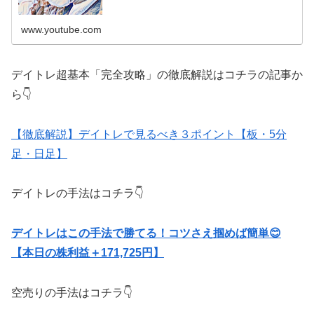
www.youtube.com
デイトレ超基本「完全攻略」の徹底解説はコチラの記事か
ら👇
【徹底解説】デイトレで見るべき３ポイント【板・5分
足・日足】
デイトレの手法はコチラ👇
デイトレはこの手法で勝てる！コツさえ掴めば簡単😊
【本日の株利益＋171,725円】
空売りの手法はコチラ👇