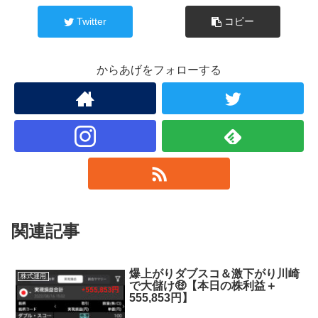
Twitter
コピー
からあげをフォローする
関連記事
爆上がりダブスコ＆激下がり川崎
株式運用
で大儲け🤑【本日の株利益＋
555,853円】