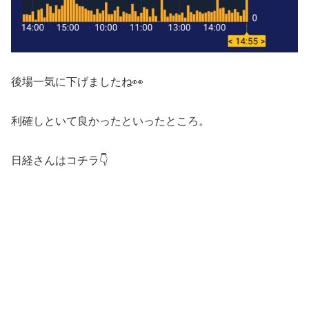
後場一気に下げましたね👀
利確しといて良かったといったところ。
日経さんはコチラ👇