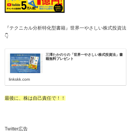
『テクニカル分析特化型書籍』世界一やさしい株式投資法
👇
三澤たかのりの「世界一やさしい株式投資法」書
籍無料プレゼント
linkskk.com
最後に、株は自己責任で！！
Twitter広告