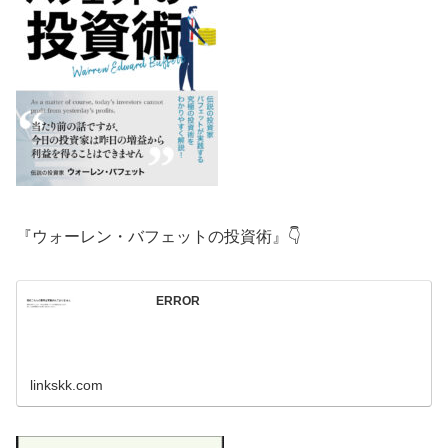
『ウォーレン・バフェットの投資術』👇
ERROR
linkskk.com