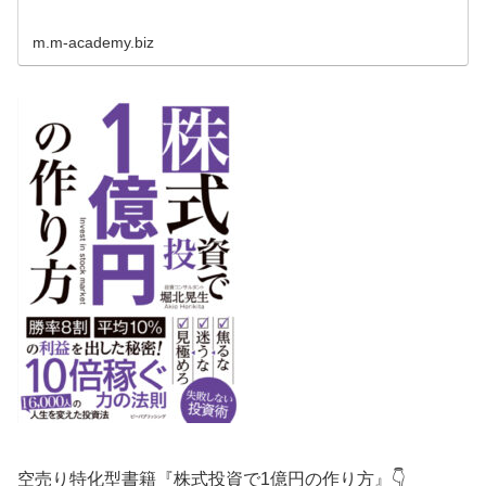
m.m-academy.biz
空売り特化型書籍『株式投資で1億円の作り方』👇