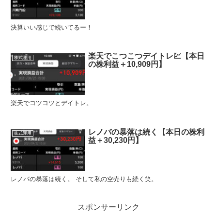
決算いい感じで続いてるー！
楽天でこつこつデイトレ💹【本日
株式運用
の株利益＋10,909円】
楽天でコツコツとデイトレ。
レノバの暴落は続く【本日の株利
株式運用
益＋30,230円】
レノバの暴落は続く。 そして私の空売りも続く笑。
スポンサーリンク