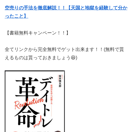
空売りの手法を徹底解説！！【天国と地獄を経験して分か
ったこと】
【書籍無料キャンペーン！！】
全てリンクから完全無料でゲット出来ます！！(無料で貰
えるものは貰っておきましょう😆)