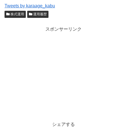
Tweets by karaage_kabu
株式運用
運用履歴
スポンサーリンク
シェアする