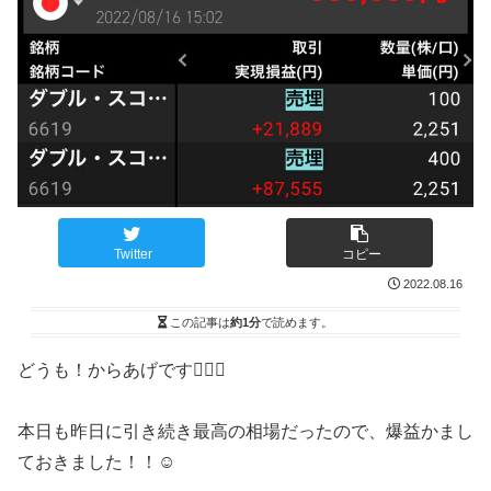
Twitter
コピー
2022.08.16
この記事は
約1分
で読めます。
どうも！からあげです🙋‍♂️✨
本日も昨日に引き続き最高の相場だったので、爆益かまし
ておきました！！☺️