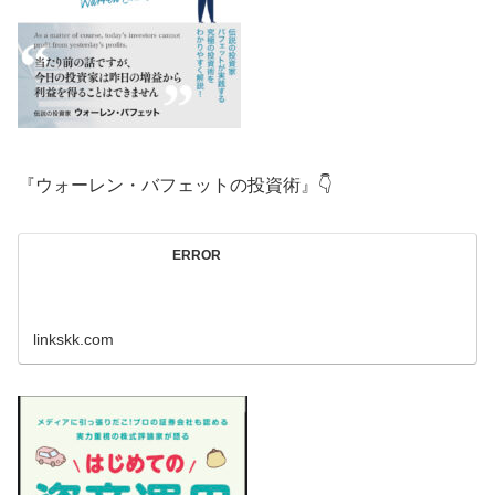
『ウォーレン・バフェットの投資術』👇
ERROR
linkskk.com