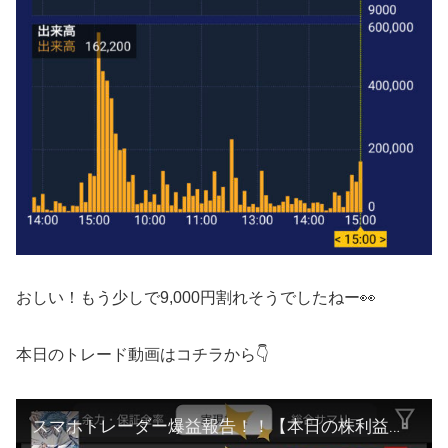
おしい！もう少しで9,000円割れそうでしたねー👀
本日のトレード動画はコチラから👇
スマホトレーダー爆益報告！！【本日の株利益＋555,853円】