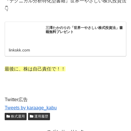
『テクニカル分析特化型書籍』世界一やさしい株式投資法
👇
三澤たかのりの「世界一やさしい株式投資法」書
籍無料プレゼント
linkskk.com
最後に、株は自己責任で！！
Twitter広告
Tweets by karaage_kabu
株式運用
運用履歴