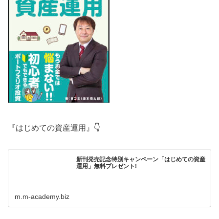
『はじめての資産運用』👇
新刊発売記念特別キャンペーン「はじめての資産
運用」無料プレゼント!
m.m-academy.biz