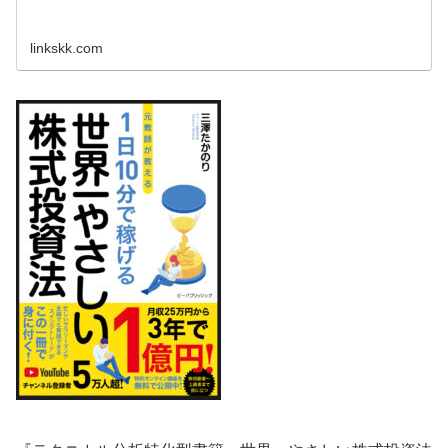
linkskk.com