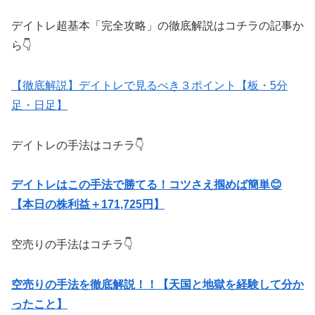
デイトレ超基本「完全攻略」の徹底解説はコチラの記事か
ら👇
【徹底解説】デイトレで見るべき３ポイント【板・5分
足・日足】
デイトレの手法はコチラ👇
デイトレはこの手法で勝てる！コツさえ掴めば簡単😊
【本日の株利益＋171,725円】
空売りの手法はコチラ👇
空売りの手法を徹底解説！！【天国と地獄を経験して分か
ったこと】