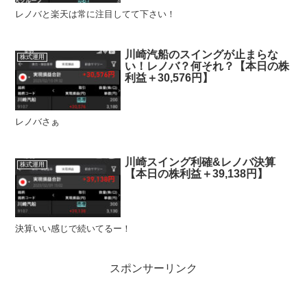
レノバと楽天は常に注目してて下さい！
川崎汽船のスイングが止まらな
株式運用
い！レノバ？何それ？【本日の株
利益＋30,576円】
レノバさぁ
川崎スイング利確&レノバ決算
株式運用
【本日の株利益＋39,138円】
決算いい感じで続いてるー！
スポンサーリンク