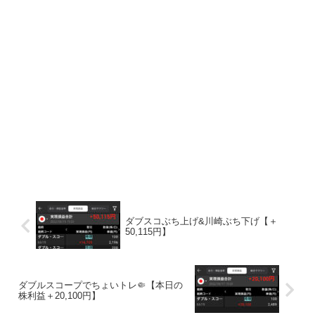
ダブスコぶち上げ&川崎ぶち下げ【＋
50,115円】
ダブルスコープでちょいトレ🤏【本日の
株利益＋20,100円】