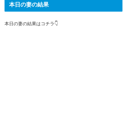
本日の妻の結果
本日の妻の結果はコチラ👇