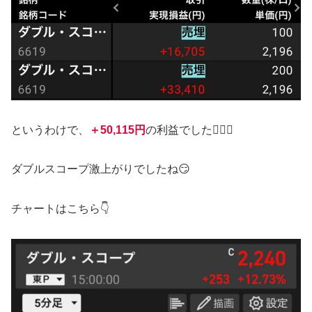
というわけで、
＋50,115円
の利益でした🙋‍♂️✨
ダブルスコープ激上がりでしたね😏
チャートはこちら👇