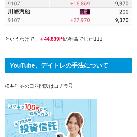
というわけで、
＋44,839円
の利益でした💁‍♀️✨
YouTube、デイトレの手法について
松井証券の口座開設はコチラ👇