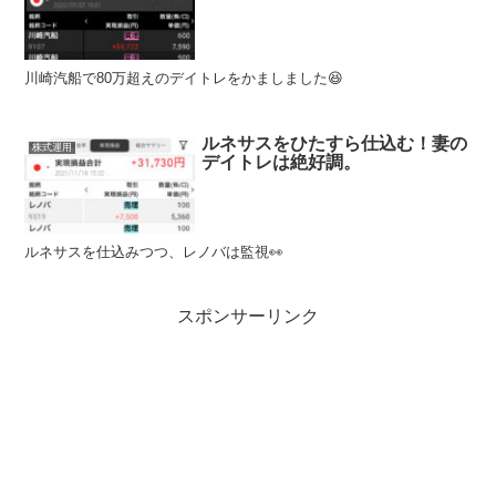
川崎汽船で80万超えのデイトレをかましました😆
ルネサスをひたすら仕込む！妻の
株式運用
デイトレは絶好調。
ルネサスを仕込みつつ、レノバは監視👀
スポンサーリンク