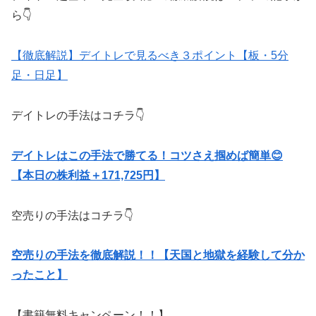
ら👇
【徹底解説】デイトレで見るべき３ポイント【板・5分
足・日足】
デイトレの手法はコチラ👇
デイトレはこの手法で勝てる！コツさえ掴めば簡単😊
【本日の株利益＋171,725円】
空売りの手法はコチラ👇
空売りの手法を徹底解説！！【天国と地獄を経験して分か
ったこと】
【書籍無料キャンペーン！！】