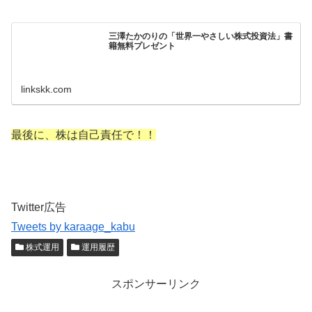
三澤たかのりの「世界一やさしい株式投資法」書
籍無料プレゼント
linkskk.com
最後に、株は自己責任で！！
Twitter広告
Tweets by karaage_kabu
株式運用
運用履歴
スポンサーリンク