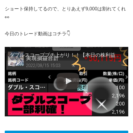
ショート保持してるので、とりあえず9,000は割れてくれ
👀
今日のトレード動画はコチラ👇
ダブルスコープブチ上がり！！【本日の株利益＋50,115円】