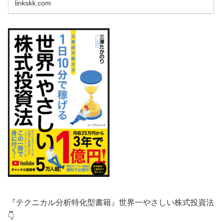
linkskk.com
『テクニカル分析特化型書籍』世界一やさしい株式投資法
👇