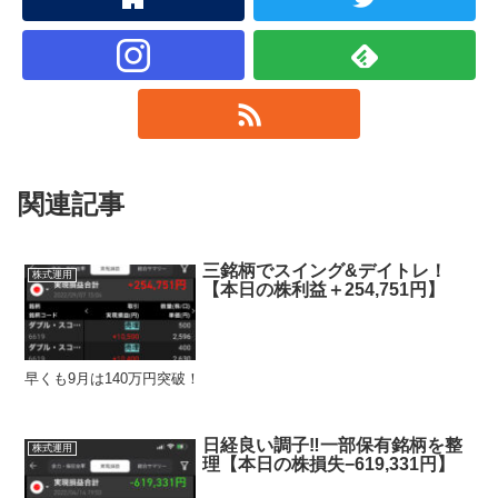
関連記事
三銘柄でスイング&デイトレ！
株式運用
【本日の株利益＋254,751円】
早くも9月は140万円突破！
日経良い調子‼︎一部保有銘柄を整
株式運用
理【本日の株損失−619,331円】