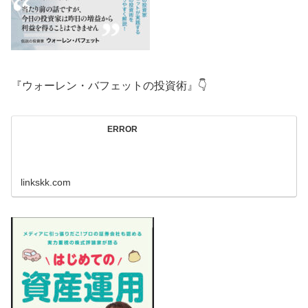
『ウォーレン・バフェットの投資術』👇
ERROR
linkskk.com