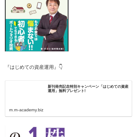
『はじめての資産運用』👇
新刊発売記念特別キャンペーン「はじめての資産
運用」無料プレゼント!
m.m-academy.biz