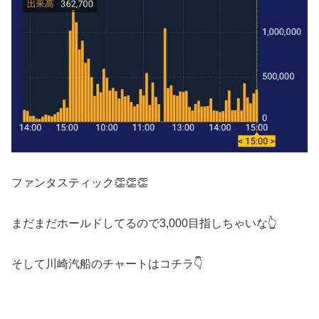
ファンタスティック👏👏👏
まだまだホールドしてるので3,000目指しちゃいな👆
そして川崎汽船のチャートはコチラ👇