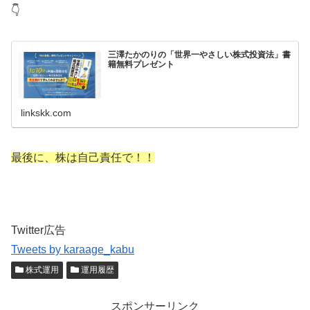
👇
三澤たかのりの「世界一やさしい株式投資法」書
籍無料プレゼント
linkskk.com
最後に、株は自己責任で！！
Twitter広告
Tweets by karaage_kabu
株式運用
運用履歴
スポンサーリンク