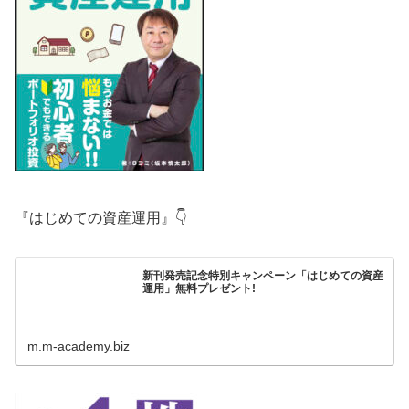
『はじめての資産運用』👇
新刊発売記念特別キャンペーン「はじめての資産
運用」無料プレゼント!
m.m-academy.biz