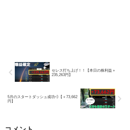
セレス打ち上げ！！【本日の株利益＋
235,263円】
5月のスタートダッシュ成功💨【＋73,662
円】
コメント