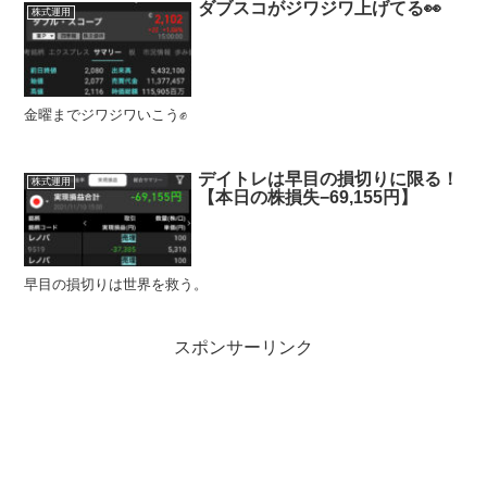
ダブスコがジワジワ上げてる👀
株式運用
金曜までジワジワいこう✊
デイトレは早目の損切りに限る！
株式運用
【本日の株損失−69,155円】
早目の損切りは世界を救う。
スポンサーリンク