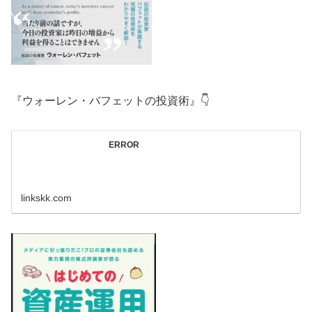
『ウォーレン・バフェットの投資術』👇
ERROR
linkskk.com