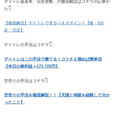
デイトレ超基本「完全攻略」の徹底解説はコチラの記事か
ら👇
【徹底解説】デイトレで見るべき３ポイント【板・5分
足・日足】
デイトレの手法はコチラ👇
デイトレはこの手法で勝てる！コツさえ掴めば簡単😊
【本日の株利益＋171,725円】
空売りの手法はコチラ👇
空売りの手法を徹底解説！！【天国と地獄を経験して分か
ったこと】