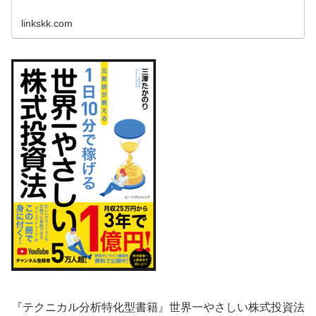
linkskk.com
『テクニカル分析特化型書籍』世界一やさしい株式投資法