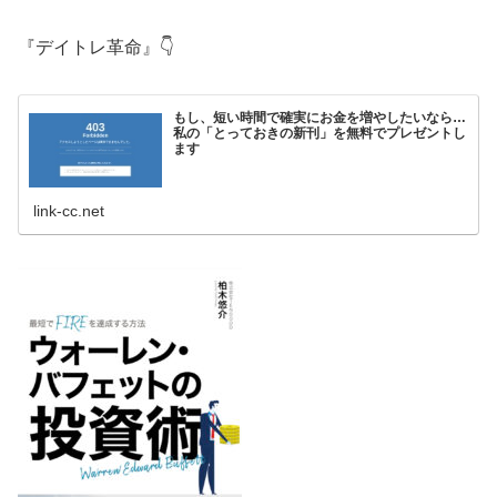
『デイトレ革命』👇
もし、短い時間で確実にお金を増やしたいなら…
私の「とっておきの新刊」を無料でプレゼントし
ます
link-cc.net