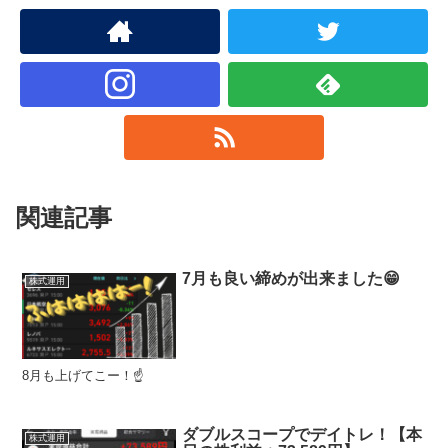
関連記事
7月も良い締めが出来ました😁
株式運用
8月も上げてこー！☝️
ダブルスコープでデイトレ！【本
株式運用