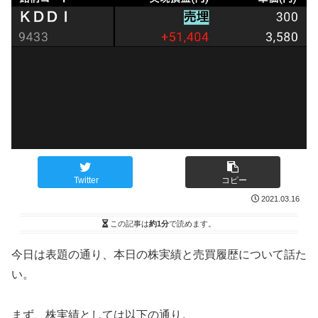
Twitter
コピー
2021.03.16
この記事は
約1分
で読めます。
今日は表題の通り、本日の株実績と売買履歴について話た
い。
まず、株実績としては以下の通り。