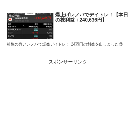
爆上げレノバでデイトレ！【本日
株式運用
の株利益＋240,636円】
相性の良いレノバで爆益デイトレ！ 24万円の利益を出しました😊
スポンサーリンク