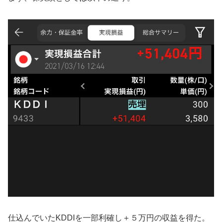
仕込んでいたKDDIを一部利確し＋５万円の収益を得た。