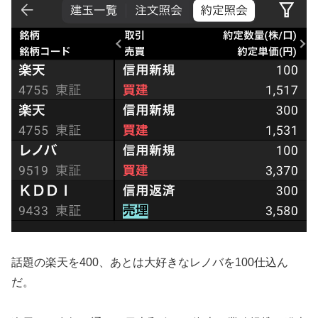
話題の楽天を400、あとは大好きなレノバを100仕込ん
だ。