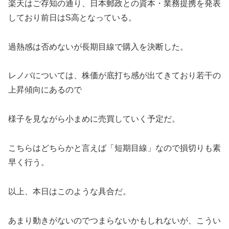
楽天はご存知の通り、日本郵政との資本・業務提携を発表
しており前日はS高となっている。
過熱感は否めないが長期目線で購入を決断した。
レノバについては、株価が底打ち感が出てきており若干の
上昇傾向にあるので
様子を見ながら小まめに売買していく予定だ。
こちらはどちらかと言えば「短期目線」なので損切りも素
早く行う。
以上、本日はこのような具合だ。
あまり動きがないのでつまらないかもしれないが、こうい