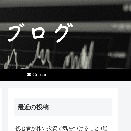
Contact
最近の投稿
初心者が株の投資で気をつけること3選