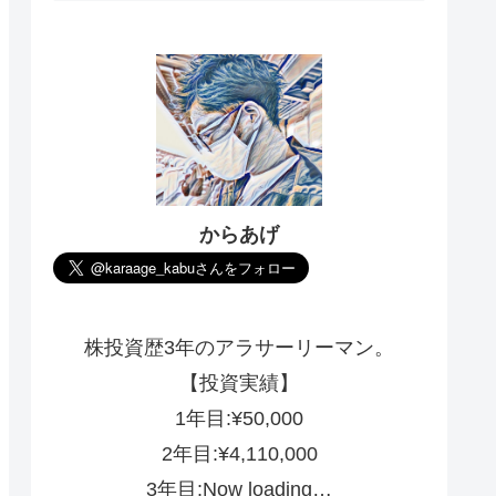
からあげ
株投資歴3年のアラサーリーマン。
【投資実績】
1年目:¥50,000
2年目:¥4,110,000
3年目:Now loading…