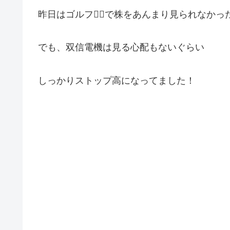
昨日はゴルフ🏌️‍♂️で株をあんまり見られなか
でも、双信電機は見る心配もないぐらい
しっかりストップ高になってました！