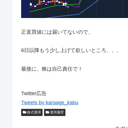
正直買値には届いてないので、
6日以降もう少し上げて欲しいところ、、、
最後に、株は自己責任で！
Twitter広告
Tweets by karaage_kabu
株式運用
運用履歴