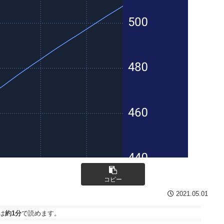
コピー
2021.05.01
は
約1分
で読めます。