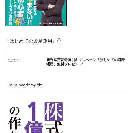
『はじめての資産運用』👇
新刊発売記念特別キャンペーン「はじめての資産
運用」無料プレゼント!
m.m-academy.biz