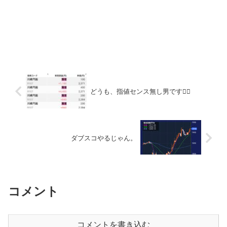
どうも、指値センス無し男です🙋‍♂️
ダブスコやるじゃん。
コメント
コメントを書き込む