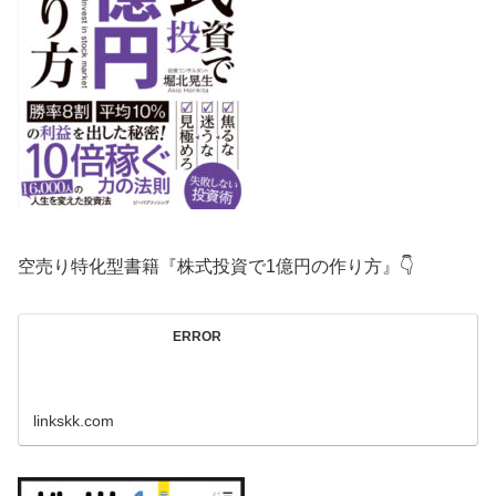
空売り特化型書籍『株式投資で1億円の作り方』👇
ERROR
linkskk.com