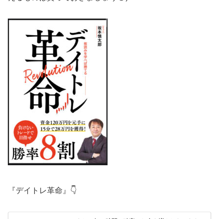
『デイトレ革命』👇