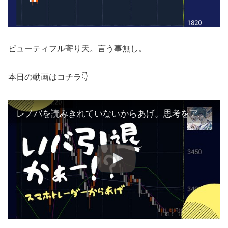
ビューティフル寄り天。言う事無し。
本日の動画はコチラ👇
レノバを読みきれていないからあげ。思考をアップデートしなければ、、、