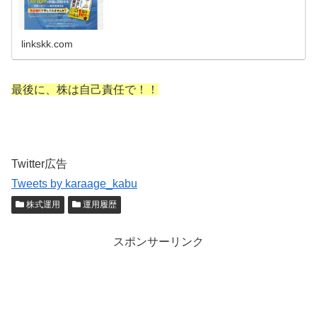
linkskk.com
最後に、株は自己責任で！！
Twitter広告
Tweets by karaage_kabu
株式運用
運用履歴
スポンサーリンク