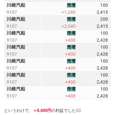
というわけで、
＋8,400円
の利益でした💁‍♀️