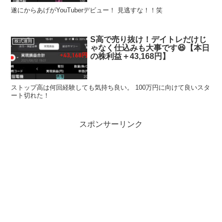
遂にからあげがYouTuberデビュー！ 見逃すな！！笑
S高で売り抜け！デイトレだけじ
株式運用
ゃなく仕込みも大事です😆【本日
の株利益＋43,168円】
ストップ高は何回経験しても気持ち良い。 100万円に向けて良いスタ
ート切れた！
スポンサーリンク