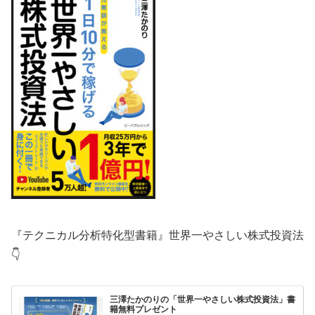
『テクニカル分析特化型書籍』世界一やさしい株式投資法
👇
三澤たかのりの「世界一やさしい株式投資法」書
籍無料プレゼント