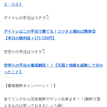
足・日足】
デイトレの手法はコチラ👇
デイトレはこの手法で勝てる！コツさえ掴めば簡単😊
【本日の株利益＋171,725円】
空売りの手法はコチラ👇
空売りの手法を徹底解説！！【天国と地獄を経験して分か
ったこと】
【書籍無料キャンペーン！！】
全てリンクから完全無料でゲット出来ます！！(無料で貰
えるものは貰っておきましょう😆)