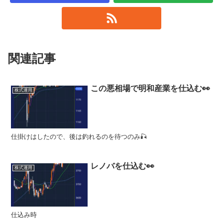
関連記事
この悪相場で明和産業を仕込む👀
株式運用
仕掛けはしたので、後は釣れるのを待つのみ🎣
レノバを仕込む👀
株式運用
仕込み時