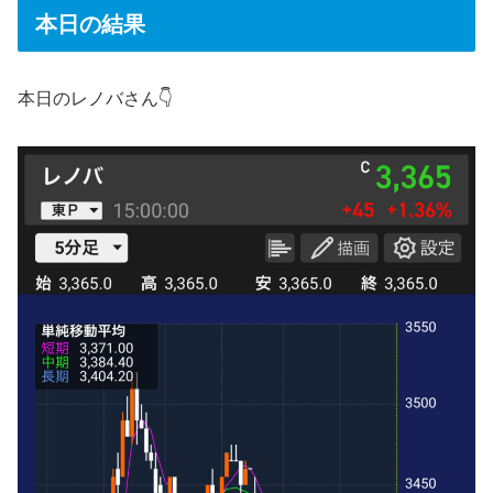
本日の結果
本日のレノバさん👇