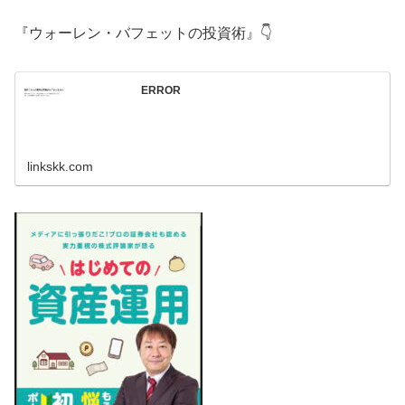
『ウォーレン・バフェットの投資術』👇
ERROR
linkskk.com