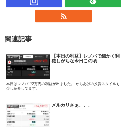
関連記事
【本日の利益】レノバで細かく利
株式運用
確しがちな今日この頃
本日はレノバで2万円の利益が出ました。 からあげの投資スタイルも
少し紹介してます。
メルカリさぁ、、、
株式運用