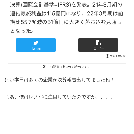
Twitter
コピー
2021.05.10
この記事は
約1分
で読めます。
はい本日は多くの企業が決算報告出してましたね！
まあ、僕はレノバに注目していたのですが、、、、