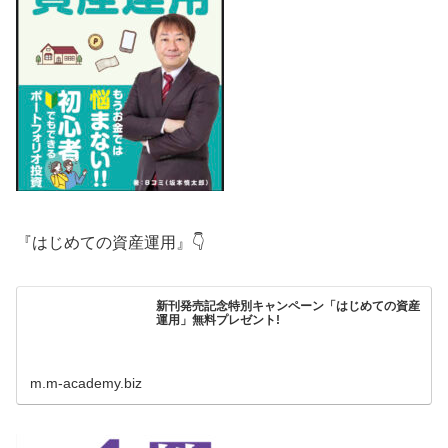
『はじめての資産運用』👇
新刊発売記念特別キャンペーン「はじめての資産
運用」無料プレゼント!
m.m-academy.biz