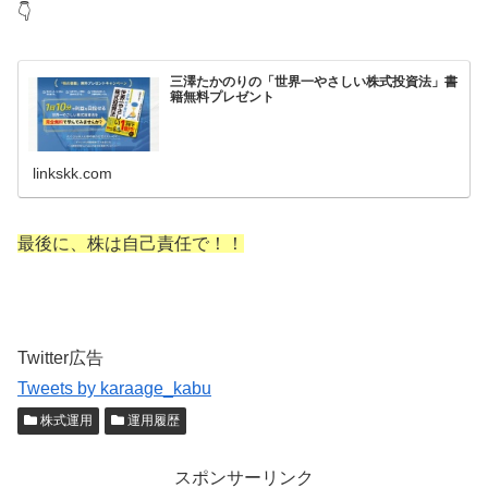
👇
三澤たかのりの「世界一やさしい株式投資法」書
籍無料プレゼント
linkskk.com
最後に、株は自己責任で！！
Twitter広告
Tweets by karaage_kabu
株式運用
運用履歴
スポンサーリンク