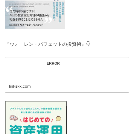
『ウォーレン・バフェットの投資術』👇
ERROR
linkskk.com