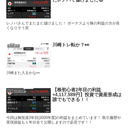
レノバさんでまたまた儲けました！ ボーナスより株の利益の方が良
くなりそう笑
川崎トレ転か？👀
株式運用
川崎また入るかな👀
【株初心者2年目の利益
Performance
+4,117,589円】投資で資産形成は
誰でもできる！！
今回は株投資2年目(2020年度)の利益をまとめています！ 取引履歴や
実現損益も１年分全て公開しますので必見です！！