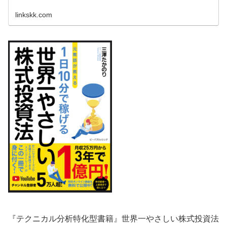
linkskk.com
『テクニカル分析特化型書籍』世界一やさしい株式投資法