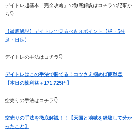
デイトレ超基本「完全攻略」の徹底解説はコチラの記事か
ら👇
【徹底解説】デイトレで見るべき３ポイント【板・5分
足・日足】
デイトレの手法はコチラ👇
デイトレはこの手法で勝てる！コツさえ掴めば簡単😊
【本日の株利益＋171,725円】
空売りの手法はコチラ👇
空売りの手法を徹底解説！！【天国と地獄を経験して分か
ったこと】