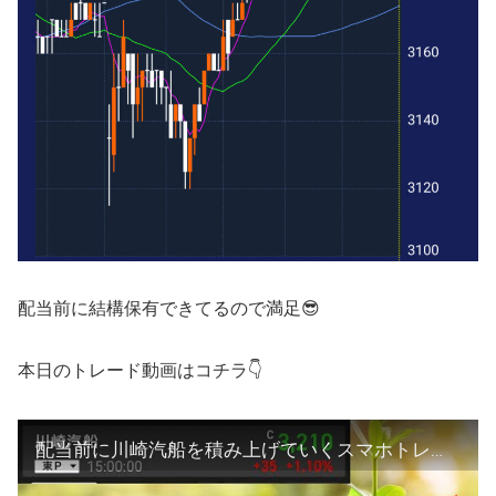
配当前に結構保有できてるので満足😎
本日のトレード動画はコチラ👇
配当前に川崎汽船を積み上げていくスマホトレーダー