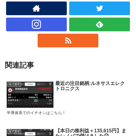
関連記事
最近の注目銘柄:ルネサスエレク
株式運用
トロニクス
半導体系でのイチオシはこちら！
【本日の株利益＋135,615円】ま
株式運用
たレノバで儲けました😉