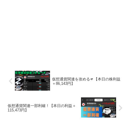
仮想通貨関連を攻める🫵【本日の株利益
＋86,143円】
仮想通貨関連一部利確！【本日の利益＋
115,473円】