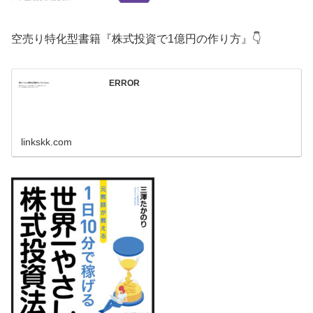
空売り特化型書籍『株式投資で1億円の作り方』👇
ERROR
linkskk.com