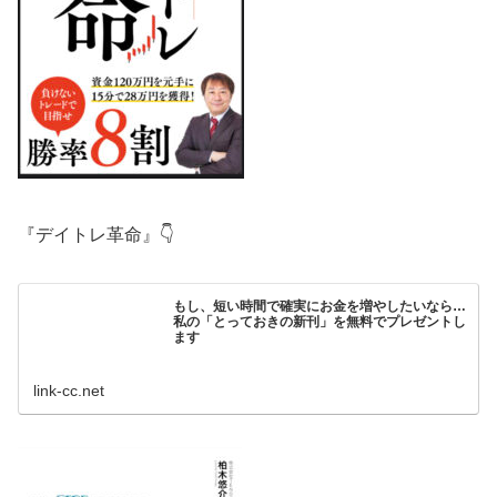
『デイトレ革命』👇
もし、短い時間で確実にお金を増やしたいなら…
私の「とっておきの新刊」を無料でプレゼントし
ます
link-cc.net