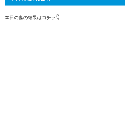
本日の妻の結果はコチラ👇