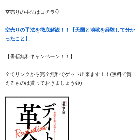
空売りの手法はコチラ👇
空売りの手法を徹底解説！！【天国と地獄を経験して分か
ったこと】
【書籍無料キャンペーン！！】
全てリンクから完全無料でゲット出来ます！！(無料で貰
えるものは貰っておきましょう😆)