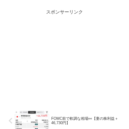
スポンサーリンク
FOMC前で軟調な相場👀【妻の株利益＋
46,730円】