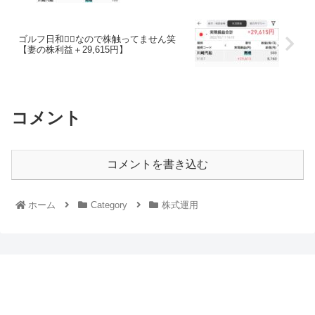
ゴルフ日和🏌️‍♂️なので株触ってません笑
【妻の株利益＋29,615円】
コメント
コメントを書き込む
ホーム
Category
株式運用