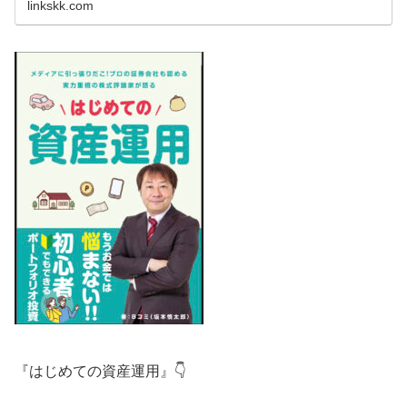
linkskk.com
『はじめての資産運用』👇