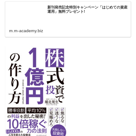
新刊発売記念特別キャンペーン「はじめての資産
運用」無料プレゼント!
m.m-academy.biz