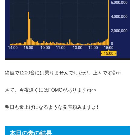
終値で1200台には乗りませんでしたが、上々です👍✨
さて、今夜遅くにはFOMCがありますね👀
明日も爆上げになるような発表頼みますよ❗️
本日の妻の結果