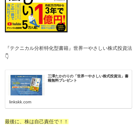
『テクニカル分析特化型書籍』世界一やさしい株式投資法
👇
三澤たかのりの「世界一やさしい株式投資法」書
籍無料プレゼント
linkskk.com
最後に、株は自己責任で！！