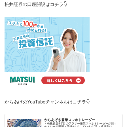
松井証券の口座開設はコチラ👇
からあげのYouTubeチャンネルはコチラ👇
からあげ@兼業スマホトレーダー
・株投資歴8年目のアラサー兼業スマホトレーダーが日々
のトレード動画と手法をUPしています🙋‍♂️ ・通算利益