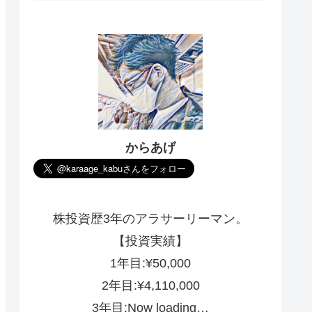
からあげ
株投資歴3年のアラサーリーマン。
【投資実績】
1年目:¥50,000
2年目:¥4,110,000
3年目:Now loading…