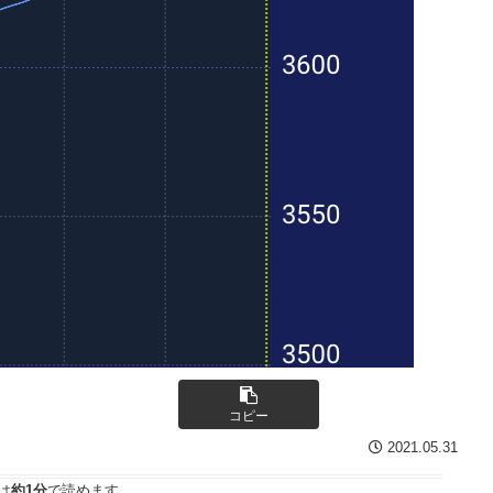
コピー
2021.05.31
は
約1分
で読めます。