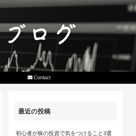
Contact
最近の投稿
初心者が株の投資で気をつけること3選