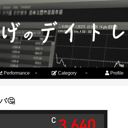
Performance
Category
Profile
バ🤔