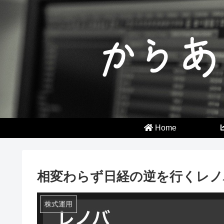
Home
相変わらず日経の逆を行くレノ
株式運用