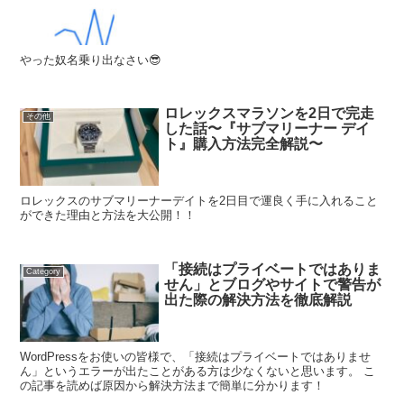
やった奴名乗り出なさい😎
ロレックスマラソンを2日で完走
その他
した話〜『サブマリーナー デイ
ト』購入方法完全解説〜
ロレックスのサブマリーナーデイトを2日目で運良く手に入れること
ができた理由と方法を大公開！！
「接続はプライベートではありま
Category
せん」とブログやサイトで警告が
出た際の解決方法を徹底解説
WordPressをお使いの皆様で、「接続はプライベートではありませ
ん」というエラーが出たことがある方は少なくないと思います。 こ
の記事を読めば原因から解決方法まで簡単に分かります！