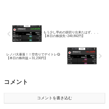
もう少し早めの損切り出来たはず、、、
【本日の株損失−249,892円】
レノバ大暴落！！空売りでデイトレ😋
【本日の株利益＋31,230円】
コメント
コメントを書き込む