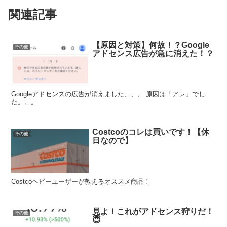
関連記事
【原因と対策】何故！？Google
その他
アドセンス広告が急に消えた！？
Googleアドセンスの広告が消えました、、、 原因は「アレ」でし
た。。。
Costcoのコレは買いです！【休
その他
日なので】
Costcoヘビーユーザーが教えるオススメ商品！
見よ！これがアドセンス狩りだ！
その他
😇