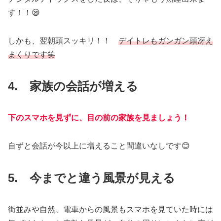
す！！😪
しかも、翌朝頭スッキリ！！
デイトレもガンガン頭冴え
まくりです笑
4. 家族の会話が増える
下のスマホを見ずに、目の前の家族を見ましょう！
自ずと会話が今以上に増えること間違いなしです😊
5. 今までと違う風景が見える
街並みや自然、電車からの風景もスマホを見ていた時には