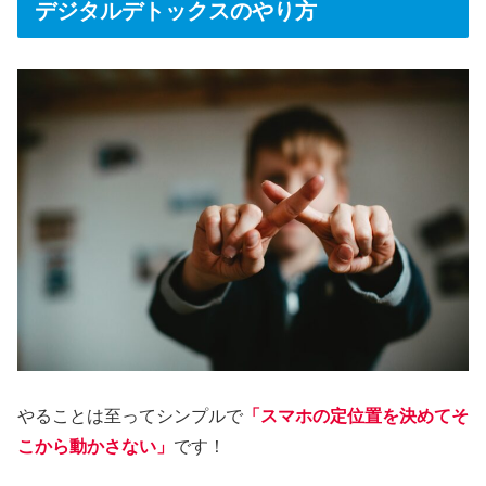
デジタルデトックスのやり方
やることは至ってシンプルで
「スマホの定位置を決めてそ
こから動かさない」
です！