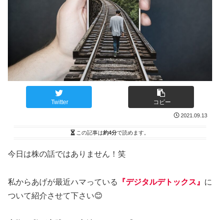
Twitter
コピー
2021.09.13
この記事は
約4分
で読めます。
今日は株の話ではありません！笑
私からあげが最近ハマっている
『デジタルデトックス』
に
ついて紹介させて下さい😊