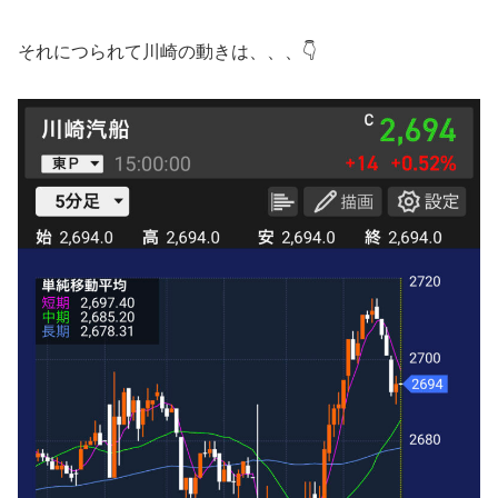
それにつられて川崎の動きは、、、👇