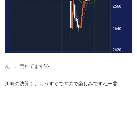
んー、荒れてます🤣
川崎の決算も、もうすぐですので楽しみですねー😎