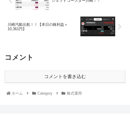
ジェットコースター川崎！！
川崎汽船出航！！【本日の株利益＋
10,361円】
コメント
コメントを書き込む
ホーム
Category
株式運用