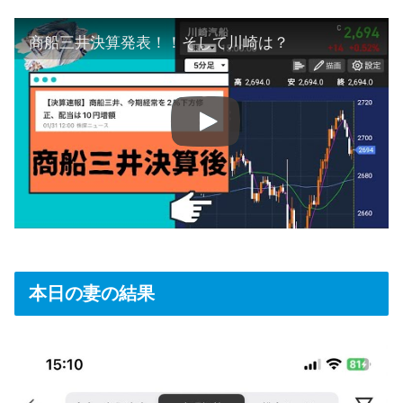
商船三井決算発表！！そして川崎は？
本日の妻の結果