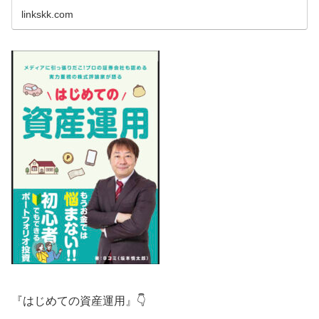
linkskk.com
『はじめての資産運用』👇