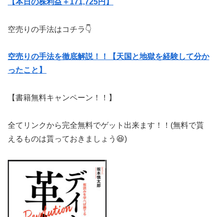
【本日の株利益＋171,725円】
空売りの手法はコチラ👇
空売りの手法を徹底解説！！【天国と地獄を経験して分か
ったこと】
【書籍無料キャンペーン！！】
全てリンクから完全無料でゲット出来ます！！(無料で貰
えるものは貰っておきましょう😆)