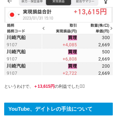
というわけで、
＋13,615円
の利益でした💁‍♀️
YouTube、デイトレの手法について