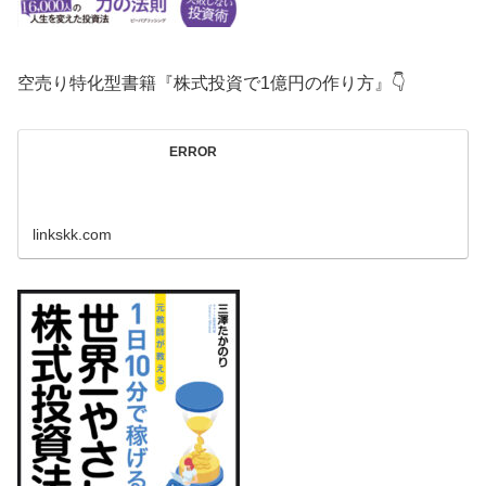
空売り特化型書籍『株式投資で1億円の作り方』👇
ERROR
linkskk.com