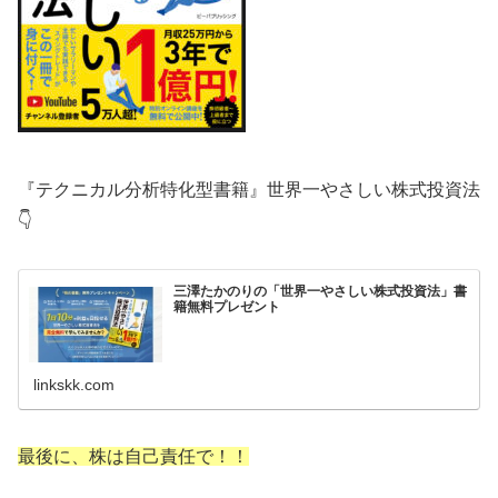
『テクニカル分析特化型書籍』世界一やさしい株式投資法
👇
三澤たかのりの「世界一やさしい株式投資法」書
籍無料プレゼント
linkskk.com
最後に、株は自己責任で！！