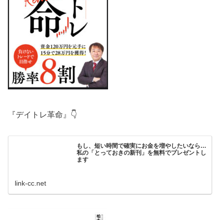
『デイトレ革命』👇
もし、短い時間で確実にお金を増やしたいなら…
私の「とっておきの新刊」を無料でプレゼントし
ます
link-cc.net