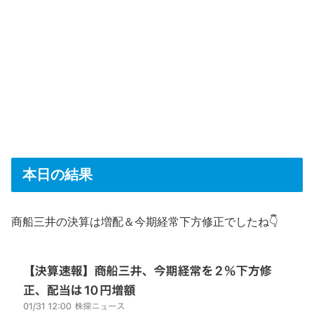
本日の結果
商船三井の決算は増配＆今期経常下方修正でしたね👇