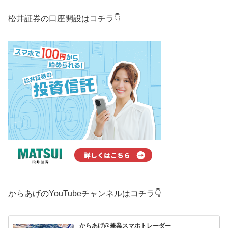
松井証券の口座開設はコチラ👇
からあげのYouTubeチャンネルはコチラ👇
からあげ@兼業スマホトレーダー