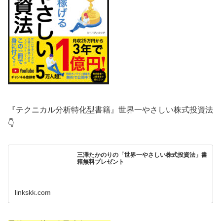
『テクニカル分析特化型書籍』世界一やさしい株式投資法
👇
三澤たかのりの「世界一やさしい株式投資法」書
籍無料プレゼント
linkskk.com