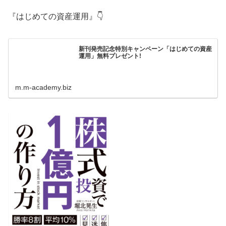
『はじめての資産運用』👇
新刊発売記念特別キャンペーン「はじめての資産
運用」無料プレゼント!
m.m-academy.biz