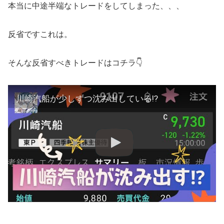
本当に中途半端なトレードをしてしまった、、、
反省ですこれは。
そんな反省すべきトレードはコチラ👇
川崎汽船が少しずつ沈み出している⁉︎