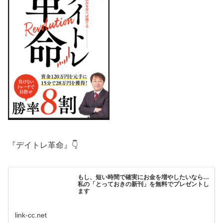
『デイトレ革命』👇
もし、短い時間で確実にお金を増やしたいなら…
私の「とっておきの新刊」を無料でプレゼントし
ます
link-cc.net