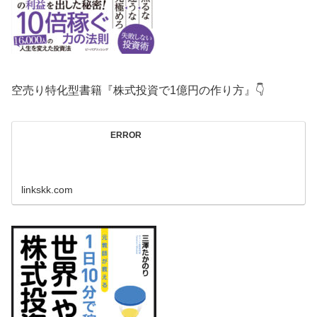
空売り特化型書籍『株式投資で1億円の作り方』👇
ERROR
linkskk.com