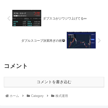
ダブスコがジワジワ上げてる👀
ダブルスコープ決算跨ぎの術🥷
コメント
コメントを書き込む
ホーム
Category
株式運用