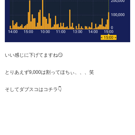
いい感じに下げてますね😏
とりあえず9,000は割ってほちぃ、、、笑
そしてダブスコはコチラ👇