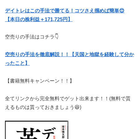
デイトレはこの手法で勝てる！コツさえ掴めば簡単😊
【本日の株利益＋171,725円】
空売りの手法はコチラ👇
空売りの手法を徹底解説！！【天国と地獄を経験して分か
ったこと】
【書籍無料キャンペーン！！】
全てリンクから完全無料でゲット出来ます！！(無料で貰
えるものは貰っておきましょう😆)