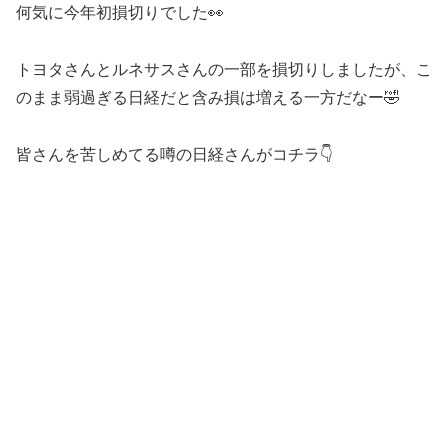
何気に今年初損切りでした👀
トヨタさんとルネサスさんの一部を損切りしましたが、こ
のまま弱過ぎる日経だと含み損は増える一方だなー🤣
皆さんを苦しめてる噂の日経さんがコチラ👇