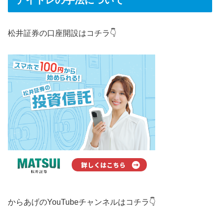
デイトレの手法について
松井証券の口座開設はコチラ👇
からあげのYouTubeチャンネルはコチラ👇