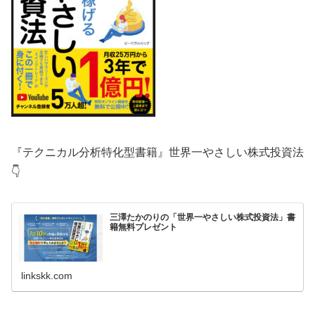
『テクニカル分析特化型書籍』世界一やさしい株式投資法
👇
三澤たかのりの「世界一やさしい株式投資法」書
籍無料プレゼント
linkskk.com