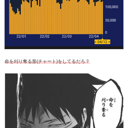
命を刈り奪る形(チャート)をしてるだろ？