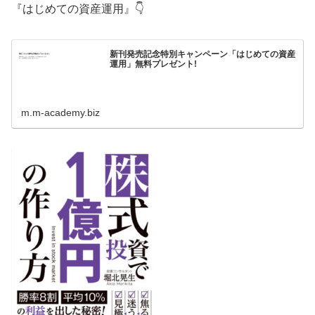
『はじめての資産運用』👇
新刊発売記念特別キャンペーン「はじめての資産
運用」無料プレゼント!
m.m-academy.biz