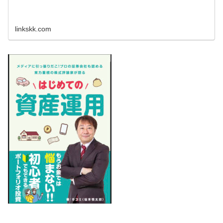
linkskk.com