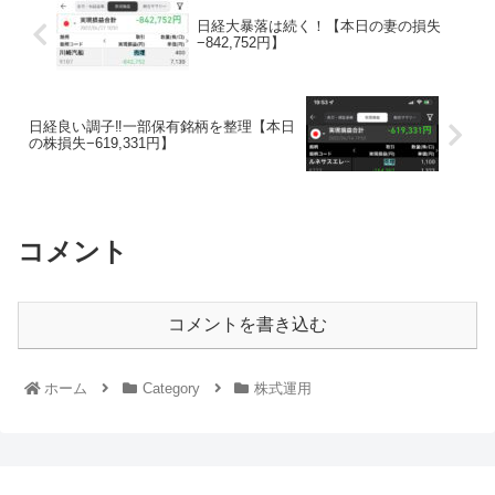
日経大暴落は続く！【本日の妻の損失
−842,752円】
日経良い調子‼︎一部保有銘柄を整理【本日
の株損失−619,331円】
コメント
コメントを書き込む
ホーム
Category
株式運用