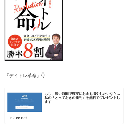
『デイトレ革命』👇
もし、短い時間で確実にお金を増やしたいなら…
私の「とっておきの新刊」を無料でプレゼントし
ます
link-cc.net