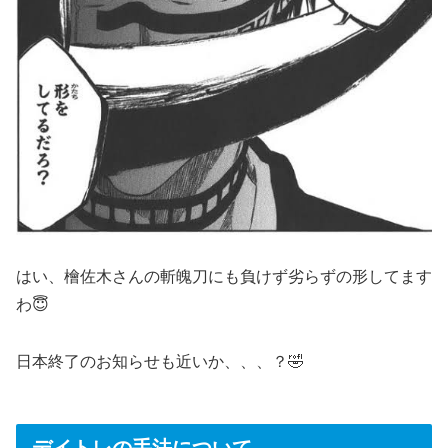
はい、檜佐木さんの斬魄刀にも負けず劣らずの形してます
わ😇
日本終了のお知らせも近いか、、、？🤣