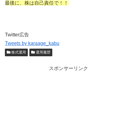
最後に、株は自己責任で！！
Twitter広告
Tweets by karaage_kabu
株式運用
運用履歴
スポンサーリンク