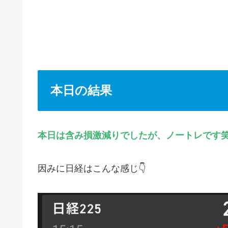
本日の結果
本日は含み損激減りでしたが、ノートレです
因みに日経はこんな感じ👇