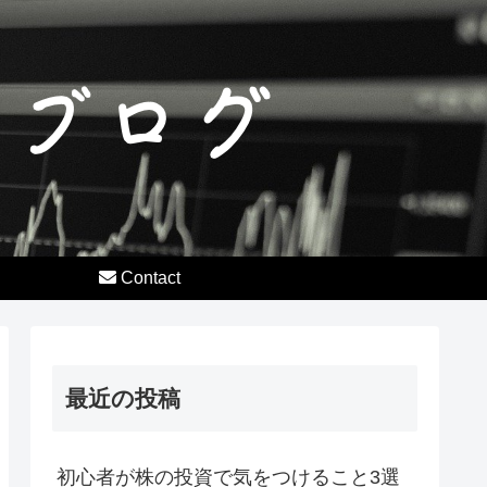
Contact
最近の投稿
初心者が株の投資で気をつけること3選