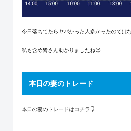
今日落ちてたらヤバかった人多かったのでは
私も含め皆さん助かりましたね😊
本日の妻のトレード
本日の妻のトレードはコチラ👇