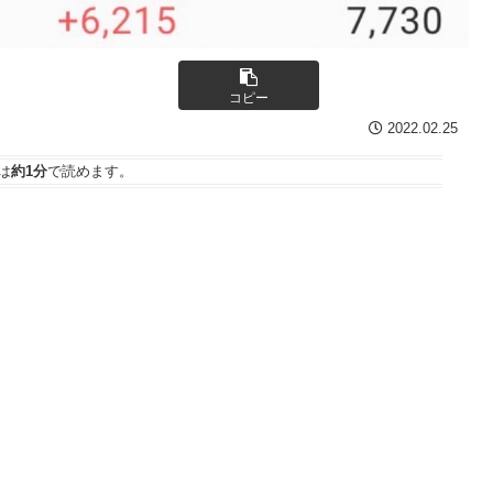
コピー
2022.02.25
は
約1分
で読めます。