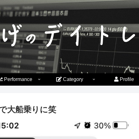
Performance
Category
Profile
で大船乗りに笑