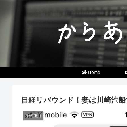
Home
日経リバウンド！妻は川崎汽船
株式運用