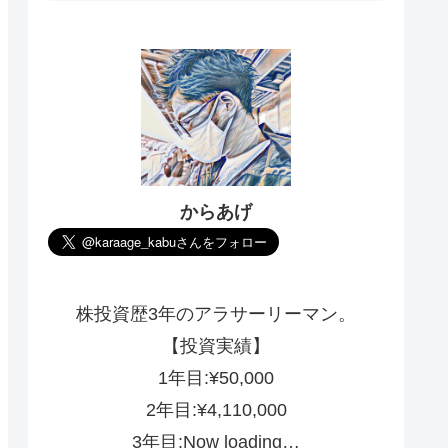
からあげ
株投資歴3年のアラサーリーマン。
【投資実績】
1年目:¥50,000
2年目:¥4,110,000
3年目:Now loading…