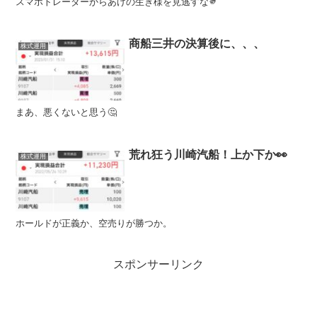
スマホトレーダーからあげの生き様を見逃すな🫵
商船三井の決算後に、、、
株式運用
まあ、悪くないと思う🤔
荒れ狂う川崎汽船！上か下か👀
株式運用
ホールドが正義か、空売りが勝つか。
スポンサーリンク