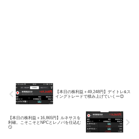
【本日の株利益＋49,248円】デイトレ&ス
イングトレードで積み上げていくー😊
【本日の株利益＋16,865円】ルネサスを
利確。こそこそとNPCとレノバを仕込む
😏