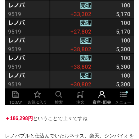
＋186,298円
ということで上々ですね！
レノバブルと仕込んでいたルネサス、楽天、シンバイオを