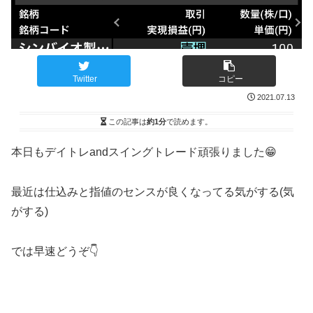
Twitter
コピー
2021.07.13
この記事は
約1分
で読めます。
本日もデイトレandスイングトレード頑張りました😁
最近は仕込みと指値のセンスが良くなってる気がする(気
がする)
では早速どうぞ👇