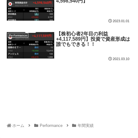
4,598,540円】
2023.01.01
【株初心者2年目の利益
Performance
+4,117,589円】投資で資産形成は
誰でもできる！！
2021.03.10
ホーム
Performance
年間実績